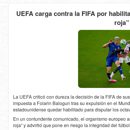
UEFA carga contra la FIFA por habilit
roja”
La UEFA criticó con dureza la decisión de la FIFA de s
impuesta a Folarin Balogun tras su expulsión en el Mund
estadounidense quedar habilitado para disputar los octav
En un contundente comunicado, el organismo europeo as
roja” y advirtió que pone en riesgo la integridad del fútbol