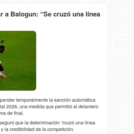
ar a Balogun: “Se cruzó una línea
uspender temporalmente la sanción automática
ial 2026, una medida que permitió al delantero
os de final.
eguró que la determinación “cruzó una línea
 y la credibilidad de la competición.