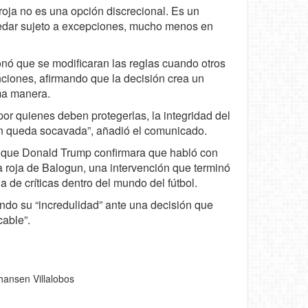
 roja no es una opción discrecional. Es un
uedar sujeto a excepciones, mucho menos en
onó que se modificaran las reglas cuando otros
anciones, afirmando que la decisión crea un
sma manera.
por quienes deben protegerlas, la integridad del
ión queda socavada”, añadió el comunicado.
 que Donald Trump confirmara que habló con
ta roja de Balogun, una intervención que terminó
a de críticas dentro del mundo del fútbol.
do su “incredulidad” ante una decisión que
cable”.
hansen Villalobos