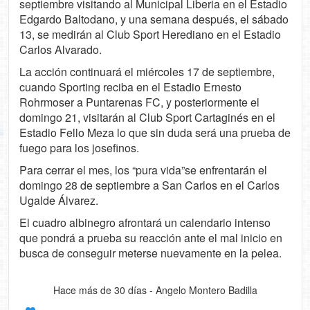
septiembre visitando al Municipal Liberia en el Estadio
Edgardo Baltodano, y una semana después, el sábado
13, se medirán al Club Sport Herediano en el Estadio
Carlos Alvarado.
La acción continuará el miércoles 17 de septiembre,
cuando Sporting reciba en el Estadio Ernesto
Rohrmoser a Puntarenas FC, y posteriormente el
domingo 21, visitarán al Club Sport Cartaginés en el
Estadio Fello Meza lo que sin duda será una prueba de
fuego para los josefinos.
Para cerrar el mes, los “pura vida”se enfrentarán el
domingo 28 de septiembre a San Carlos en el Carlos
Ugalde Álvarez.
El cuadro albinegro afrontará un calendario intenso
que pondrá a prueba su reacción ante el mal inicio en
busca de conseguir meterse nuevamente en la pelea.
Hace más de 30 días - Angelo Montero Badilla