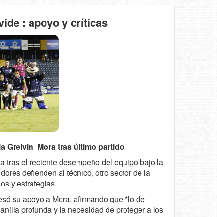
vide : apoyo y críticas
ia Greivin Mora tras último partido
da tras el reciente desempeño del equipo bajo la
ores defienden al técnico, otro sector de la
os y estrategias.
esó su apoyo a Mora, afirmando que *lo de
anilla profunda y la necesidad de proteger a los