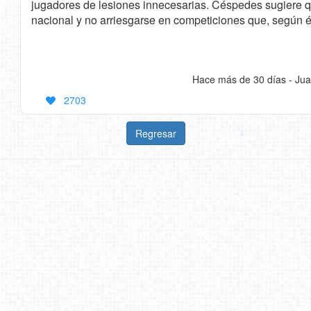
jugadores de lesiones innecesarias. Céspedes sugiere q
nacional y no arriesgarse en competiciones que, según é
Hace más de 30 días - Jua
2703
Regresar