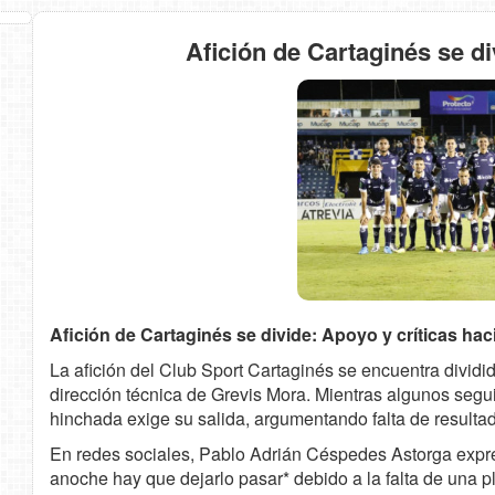
Afición de Cartaginés se di
Afición de Cartaginés se divide: Apoyo y críticas hac
La afición del Club Sport Cartaginés se encuentra dividi
dirección técnica de Grevis Mora. Mientras algunos seguid
hinchada exige su salida, argumentando falta de resultad
En redes sociales, Pablo Adrián Céspedes Astorga expr
anoche hay que dejarlo pasar* debido a la falta de una pl