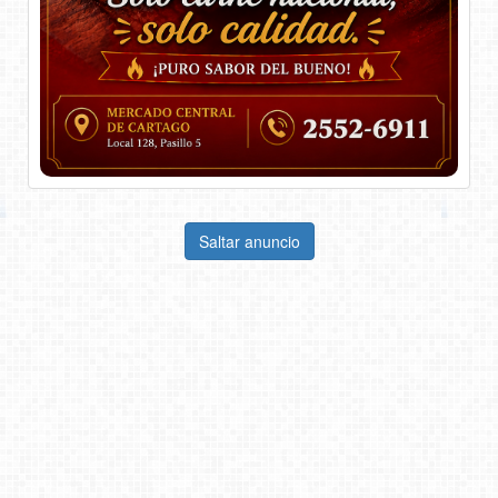
Saltar anuncio